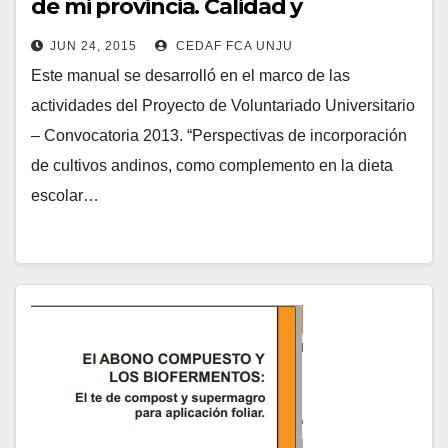
de mi provincia. Calidad y
Educación Alimentaria”
JUN 24, 2015
CEDAF FCA UNJU
Este manual se desarrolló en el marco de las
actividades del Proyecto de Voluntariado Universitario
– Convocatoria 2013. “Perspectivas de incorporación
de cultivos andinos, como complemento en la dieta
escolar…