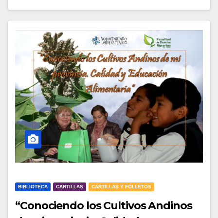
BIBLIOTECA
CARTILLAS
CARTILLAS Y FOLLETOS
“Conociendo los Cultivos Andinos