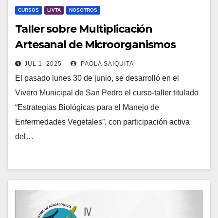
CURSOS
LIVTA
NOSOTROS
Taller sobre Multiplicación
Artesanal de Microorganismos
Benéficos en Vivero
JUL 1, 2025
PAOLA SAIQUITA
El pasado lunes 30 de junio, se desarrolló en el
Vivero Municipal de San Pedro el curso-taller titulado
“Estrategias Biológicas para el Manejo de
Enfermedades Vegetales”, con participación activa
del…