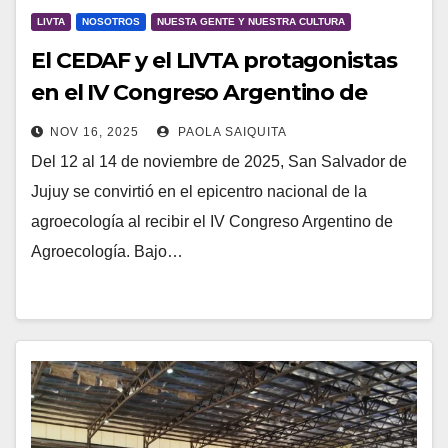
LIVTA
NOSOTROS
NUESTA GENTE Y NUESTRA CULTURA
El CEDAF y el LIVTA protagonistas
en el IV Congreso Argentino de
Agroecología
NOV 16, 2025
PAOLA SAIQUITA
Del 12 al 14 de noviembre de 2025, San Salvador de
Jujuy se convirtió en el epicentro nacional de la
agroecología al recibir el IV Congreso Argentino de
Agroecología. Bajo…