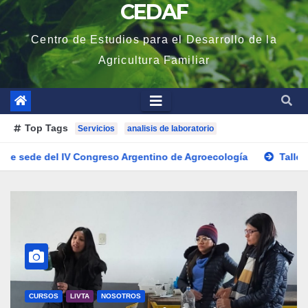
CEDAF
Centro de Estudios para el Desarrollo de la
Agricultura Familiar
Top Tags
Servicios
analisis de laboratorio
reso Argentino de Agroecología
Taller sobre Multiplicación
LIVTA
NOSOTROS