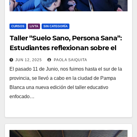
CURSOS
LIVTA
SIN CATEGORÍA
Taller “Suelo Sano, Persona Sana”:
Estudiantes reflexionan sobre el
cuidado del ambiente
JUN 12, 2025
PAOLA SAIQUITA
El pasado 11 de Junio, nos fuimos hasta el sur de la
provincia, se llevó a cabo en la ciudad de Pampa
Blanca una nueva edición del taller educativo
enfocado…