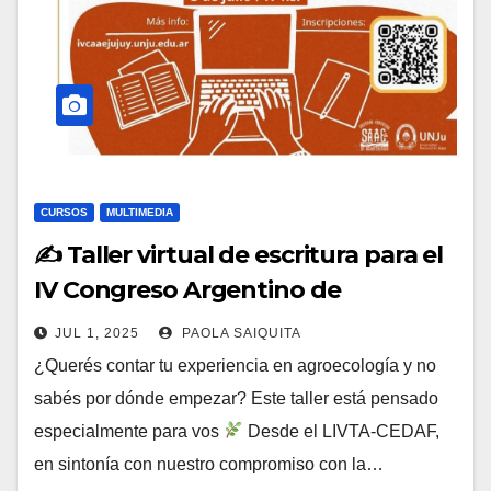
CURSOS
MULTIMEDIA
✍️ Taller virtual de escritura para el
IV Congreso Argentino de
Agroecología
JUL 1, 2025
PAOLA SAIQUITA
¿Querés contar tu experiencia en agroecología y no
sabés por dónde empezar? Este taller está pensado
especialmente para vos
Desde el LIVTA-CEDAF,
en sintonía con nuestro compromiso con la…