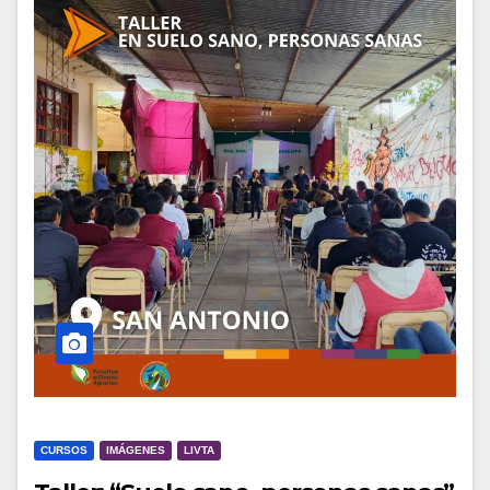
CURSOS
IMÁGENES
LIVTA