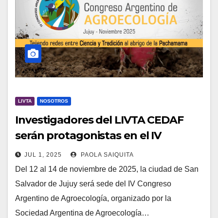
LIVTA
NOSOTROS
Investigadores del LIVTA CEDAF
serán protagonistas en el IV
Congreso Argentino de
JUL 1, 2025
PAOLA SAIQUITA
Agroecología
Del 12 al 14 de noviembre de 2025, la ciudad de San
Salvador de Jujuy será sede del IV Congreso
Argentino de Agroecología, organizado por la
Sociedad Argentina de Agroecología…