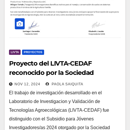
LIVTA
PROYECTOS
Proyecto del LIVTA-CEDAF
reconocido por la Sociedad
Argentina de Agroecología
NOV 12, 2024
PAOLA SAIQUITA
El trabajo de investigación desarrollado en el
Laboratorio de Investigacion y Validación de
Tecnologías Agroecológicas (LIVTA-CEDAF) fue
distinguido con el Subsidio para Jóvenes
Investigadores/as 2024 otorgado por la Sociedad