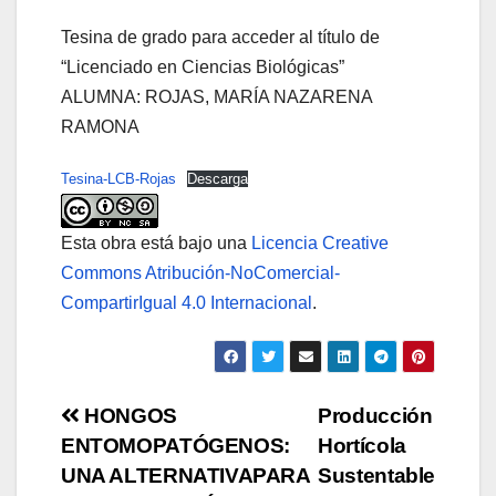
Tesina de grado para acceder al título de
“Licenciado en Ciencias Biológicas”
ALUMNA: ROJAS, MARÍA NAZARENA
RAMONA
Tesina-LCB-Rojas
Descarga
Esta obra está bajo una
Licencia Creative
Commons Atribución-NoComercial-
CompartirIgual 4.0 Internacional
.
Navegación
HONGOS
Producción
ENTOMOPATÓGENOS:
Hortícola
de
UNA ALTERNATIVAPARA
Sustentable