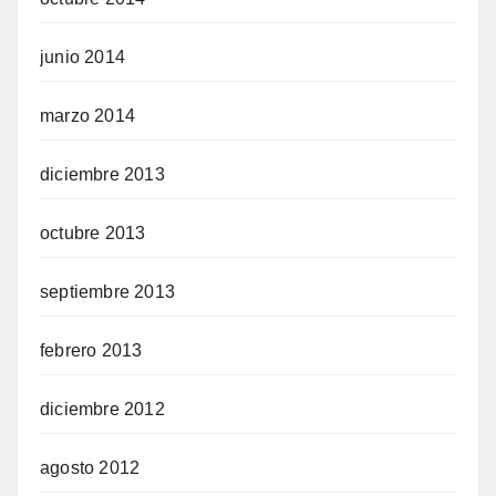
junio 2014
marzo 2014
diciembre 2013
octubre 2013
septiembre 2013
febrero 2013
diciembre 2012
agosto 2012