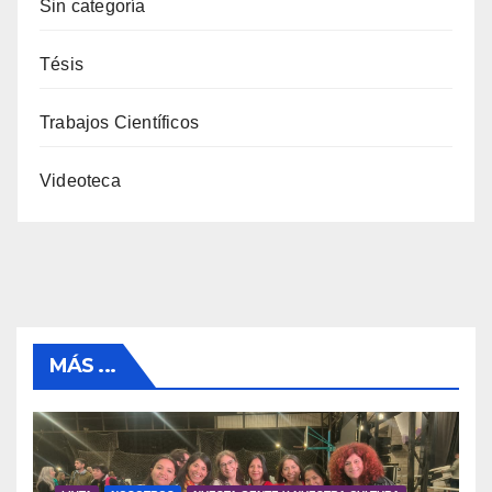
Sin categoría
Tésis
Trabajos Científicos
Videoteca
MÁS ...