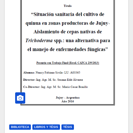
BIBLIOTECA
LIBROS Y TÉSIS
TÉSIS