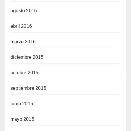
agosto 2016
abril 2016
marzo 2016
diciembre 2015
octubre 2015
septiembre 2015
junio 2015
mayo 2015