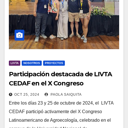
LIVTA
NOSOTROS
PROYECTOS
Participación destacada de LIVTA
CEDAF en el X Congreso
Latinoamericano de Agroecología –
OCT 25, 2024
PAOLA SAIQUITA
Paraguay 2024
Entre los días 23 y 25 de octubre de 2024, el LIVTA
CEDAF participó activamente del X Congreso
Latinoamericano de Agroecología, celebrado en el