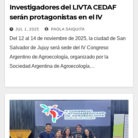
Investigadores del LIVTA CEDAF
serán protagonistas en el IV
Congreso Argentino de
JUL 1, 2025
PAOLA SAIQUITA
Agroecología
Del 12 al 14 de noviembre de 2025, la ciudad de San
Salvador de Jujuy será sede del IV Congreso
Argentino de Agroecología, organizado por la
Sociedad Argentina de Agroecología…