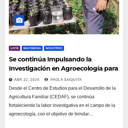
LIVTA
MULTIMEDIA
NOSOTROS
Se continúa Impulsando la
Investigación en Agroecología para
Beneficio de la Agricultura Familiar
ABR 22, 2024
PAOLA SAIQUITA
Desde el Centro de Estudios para el Desarrollo de la
Agricultura Familiar (CEDAF), se continúa
fortaleciendo la labor investigativa en el campo de la
agroecología, con el objetivo de brindar…